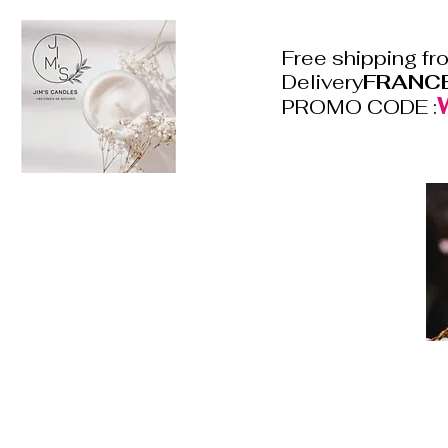
Free shipping f
Delivery
FRANC
PROMO CODE :