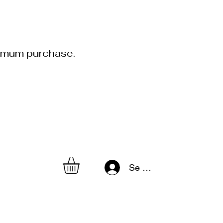
inimum purchase.
Se connecter