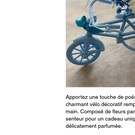
Apportez une touche de poési
charmant vélo décoratif remp
main. Composé de fleurs parfu
senteur pour un cadeau uniq
délicatement parfumée.