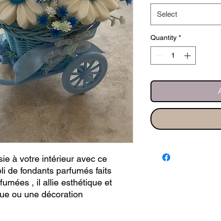
Select
Quantity
*
e à votre intérieur avec ce
li de fondants parfumés faits
mées , il allie esthétique et
ue ou une décoration