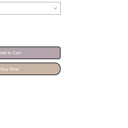
Add to Cart
Buy Now