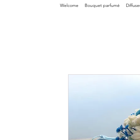
Welcome
Bouquet parfumé
Diffus