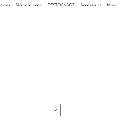
umées
Nouvelle page
DESTOCKAGE
Accessories
More