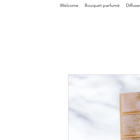
Welcome
Bouquet parfumé
Diffus