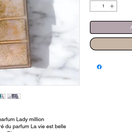
parfum Lady million
ré du parfum La vie est belle