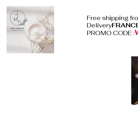
Free shipping f
Delivery
FRANC
PROMO CODE :