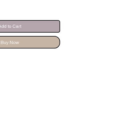
Add to Cart
Buy Now