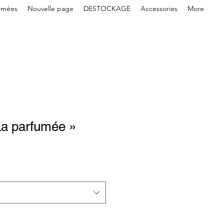
umées
Nouvelle page
DESTOCKAGE
Accessories
More
a parfumée »