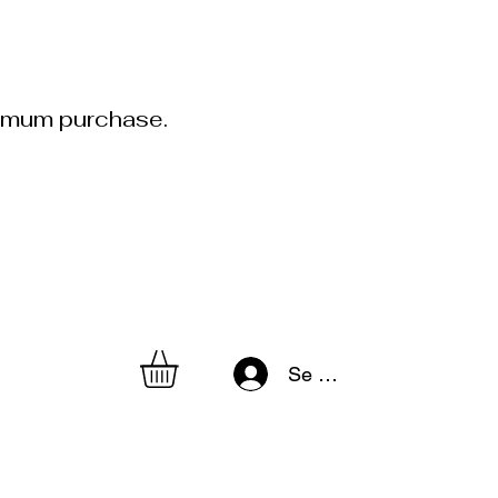
inimum purchase.
Se connecter