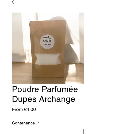
Poudre Parfumée
Dupes Archange
Sale
From
€4.00
Price
Contenance
*