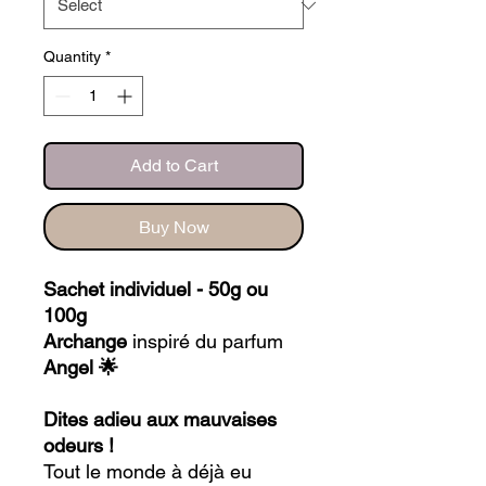
Quantity
*
Add to Cart
Buy Now
Sachet individuel - 50g ou
100g
Archange
inspiré du parfum
Angel 🌟
Dites adieu aux mauvaises
odeurs !
Tout le monde à déjà eu