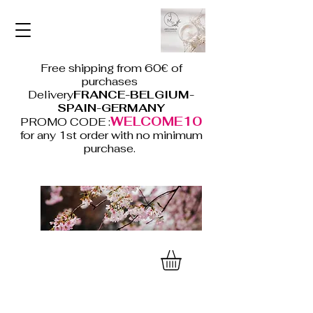
Free shipping from 60€ of
purchases
Delivery
FRANCE-BELGIUM-
SPAIN-GERMANY
WELCOME10
PROMO CODE :
for any 1st order with no minimum
purchase.