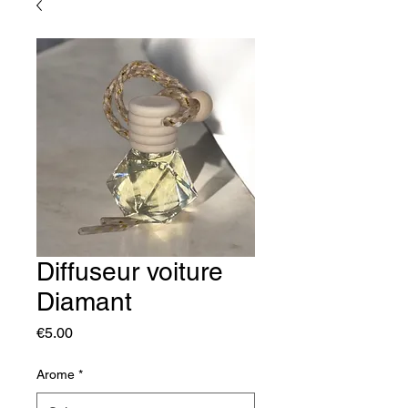
Diffuseur voiture
Diamant
Price
€5.00
Arome
*