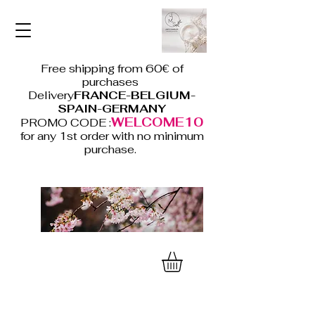
Free shipping from 60€ of
purchases
Delivery
FRANCE-BELGIUM-
SPAIN-GERMANY
WELCOME10
PROMO CODE :
for any 1st order with no minimum
purchase.